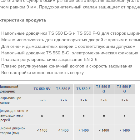
 сочетании с суперплоским рычагом без отверстия возможен угол 
тном равном 9 мм. Предохранительный клапан защищает от предн
ктеристики продукта
Напольные доводчики TS 550 E-G и TS 550 F-G для створок шири
Можно использовать для одностворчатых дверей с правым и левым
Для огне- и дымозащитных дверей с соответствующим допуском
Напольный доводчик TS 550 E-G: электромеханическая фиксация 
Плавная регулировка силы закрывания EN 3-6
Плавно регулируемые конечный дохлоп и скорость закрывания
Все настройки можно выполнять сверху