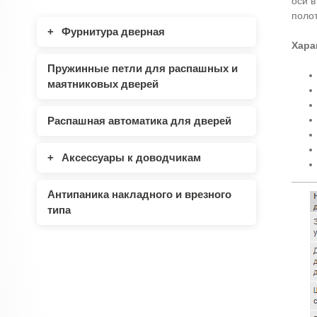
оси в
поло
Фурнитура дверная
Хара
Пружинные петли для распашных и
маятниковых дверей
Распашная автоматика для дверей
Аксессуары к доводчикам
Антипаника накладного и врезного
типа