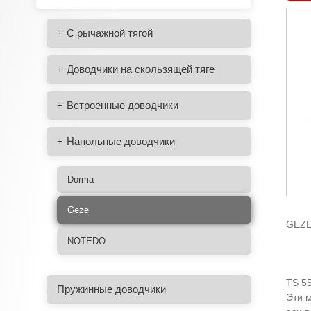
С рычажной тягой
Доводчики на скользящей тяге
Встроенные доводчики
Напольные доводчики
Dorma
Geze
GEZE
NOTEDO
TS 5
Пружинные доводчики
Эти 