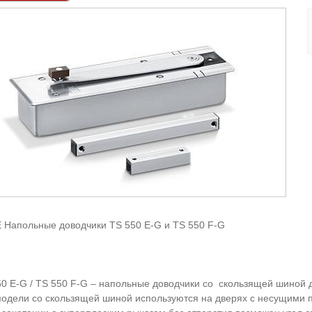
 Напольные доводчики TS 550 E-G и TS 550 F-G
50 E-G / TS 550 F-G – напольные доводчики со скользящей шиной
модели со скользящей шиной используются на дверях с несущими 